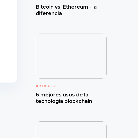
Bitcoin vs. Ethereum - la
diferencia
ARTÍCULO
6 mejores usos de la
tecnología blockchain