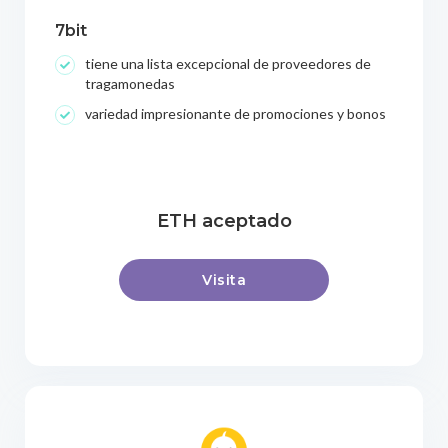
7bit
tiene una lista excepcional de proveedores de
tragamonedas
variedad impresionante de promociones y bonos
ETH aceptado
Visita