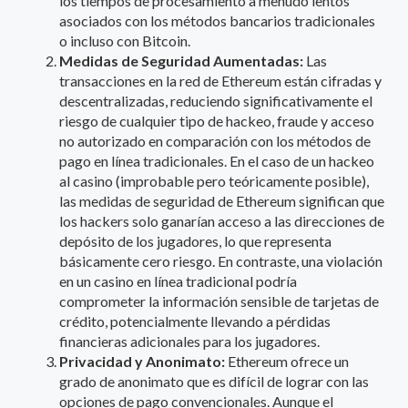
los tiempos de procesamiento a menudo lentos
asociados con los métodos bancarios tradicionales
o incluso con Bitcoin.
Medidas de Seguridad Aumentadas:
Las
transacciones en la red de Ethereum están cifradas y
descentralizadas, reduciendo significativamente el
riesgo de cualquier tipo de hackeo, fraude y acceso
no autorizado en comparación con los métodos de
pago en línea tradicionales. En el caso de un hackeo
al casino (improbable pero teóricamente posible),
las medidas de seguridad de Ethereum significan que
los hackers solo ganarían acceso a las direcciones de
depósito de los jugadores, lo que representa
básicamente cero riesgo. En contraste, una violación
en un casino en línea tradicional podría
comprometer la información sensible de tarjetas de
crédito, potencialmente llevando a pérdidas
financieras adicionales para los jugadores.
Privacidad y Anonimato:
Ethereum ofrece un
grado de anonimato que es difícil de lograr con las
opciones de pago convencionales. Aunque el