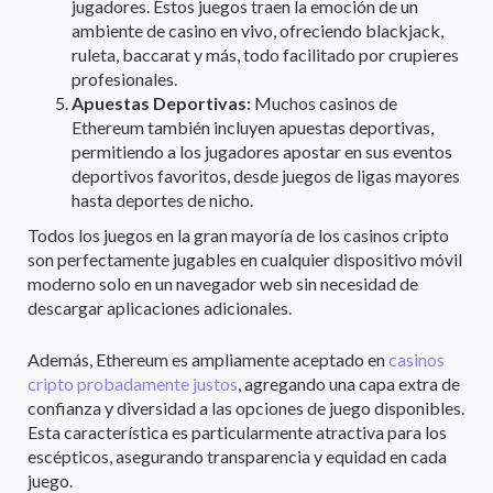
jugadores. Estos juegos traen la emoción de un
ambiente de casino en vivo, ofreciendo blackjack,
ruleta, baccarat y más, todo facilitado por crupieres
profesionales.
Apuestas Deportivas:
Muchos casinos de
Ethereum también incluyen apuestas deportivas,
permitiendo a los jugadores apostar en sus eventos
deportivos favoritos, desde juegos de ligas mayores
hasta deportes de nicho.
Todos los juegos en la gran mayoría de los casinos cripto
son perfectamente jugables en cualquier dispositivo móvil
moderno solo en un navegador web sin necesidad de
descargar aplicaciones adicionales.
Además, Ethereum es ampliamente aceptado en
casinos
cripto probadamente justos
, agregando una capa extra de
confianza y diversidad a las opciones de juego disponibles.
Esta característica es particularmente atractiva para los
escépticos, asegurando transparencia y equidad en cada
juego.