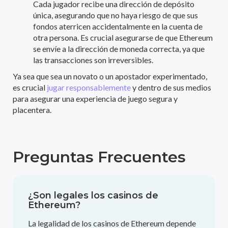
Cada jugador recibe una dirección de depósito
única, asegurando que no haya riesgo de que sus
fondos aterricen accidentalmente en la cuenta de
otra persona. Es crucial asegurarse de que Ethereum
se envíe a la dirección de moneda correcta, ya que
las transacciones son irreversibles.
Ya sea que sea un novato o un apostador experimentado,
es crucial
jugar responsablemente
y dentro de sus medios
para asegurar una experiencia de juego segura y
placentera.
Preguntas Frecuentes
¿Son legales los casinos de
Ethereum?
La legalidad de los casinos de Ethereum depende