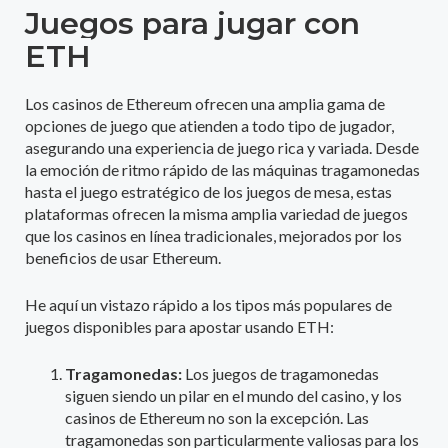
Juegos para jugar con
ETH
Los casinos de Ethereum ofrecen una amplia gama de
opciones de juego que atienden a todo tipo de jugador,
asegurando una experiencia de juego rica y variada. Desde
la emoción de ritmo rápido de las máquinas tragamonedas
hasta el juego estratégico de los juegos de mesa, estas
plataformas ofrecen la misma amplia variedad de juegos
que los casinos en línea tradicionales, mejorados por los
beneficios de usar Ethereum.
He aquí un vistazo rápido a los tipos más populares de
juegos disponibles para apostar usando ETH:
Tragamonedas:
Los juegos de tragamonedas
siguen siendo un pilar en el mundo del casino, y los
casinos de Ethereum no son la excepción. Las
tragamonedas son particularmente valiosas para los