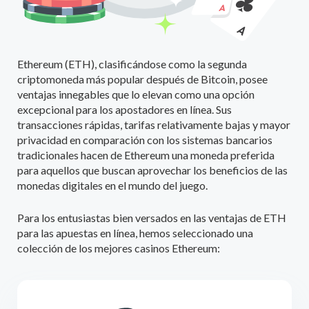
Ethereum (ETH), clasificándose como la segunda
criptomoneda más popular después de Bitcoin, posee
ventajas innegables que lo elevan como una opción
excepcional para los apostadores en línea. Sus
transacciones rápidas, tarifas relativamente bajas y mayor
privacidad en comparación con los sistemas bancarios
tradicionales hacen de Ethereum una moneda preferida
para aquellos que buscan aprovechar los beneficios de las
monedas digitales en el mundo del juego.
Para los entusiastas bien versados en las ventajas de ETH
para las apuestas en línea, hemos seleccionado una
colección de los mejores casinos Ethereum: