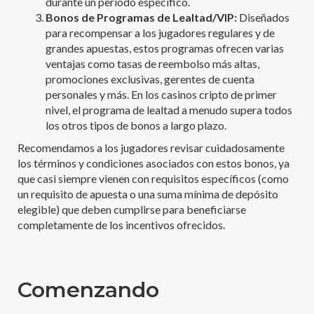
durante un período específico.
Bonos de Programas de Lealtad/VIP:
Diseñados
para recompensar a los jugadores regulares y de
grandes apuestas, estos programas ofrecen varias
ventajas como tasas de reembolso más altas,
promociones exclusivas, gerentes de cuenta
personales y más. En los casinos cripto de primer
nivel, el programa de lealtad a menudo supera todos
los otros tipos de bonos a largo plazo.
Recomendamos a los jugadores revisar cuidadosamente
los términos y condiciones asociados con estos bonos, ya
que casi siempre vienen con requisitos específicos (como
un requisito de apuesta o una suma mínima de depósito
elegible) que deben cumplirse para beneficiarse
completamente de los incentivos ofrecidos.
Comenzando