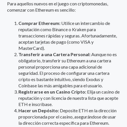
Para aquellos nuevos en el juego con criptomonedas,
comenzar con Ethereum es sencillo:
Comprar Ethereum:
Utilice un intercambio de
reputación como Binance o Kraken para
transacciones rápidas y seguras. Afortunadamente,
aceptan tarjetas de pago (como VISA y
MasterCard).
Transferir a una Cartera Personal:
Aunque no es
obligatorio, transferir su Ethereum a una cartera
personal proporciona una capa adicional de
seguridad. El proceso de configurar una cartera
cripto es bastante intuitivo, siendo Exodus y
Coinbase las más amigables para el usuario.
Registrarse en un Casino Cripto:
Elija un casino de
reputación y con licencia de nuestra lista que acepte
ETH e inscríbase.
Hacer un Depósito:
Deposite ETH en la dirección
proporcionada por el casino, asegurándose de usar
la dirección correcta específica para Ethereum.