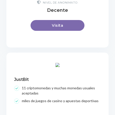
NIVEL DE ANONIMATO:
Decente
Visita
JustBit
11 criptomonedas y muchas monedas usuales
aceptadas
miles de juegos de casino y apuestas deportivas