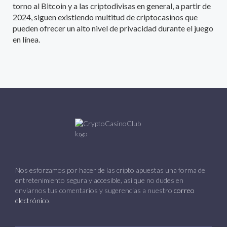
torno al Bitcoin y a las criptodivisas en general, a partir de
2024, siguen existiendo multitud de criptocasinos que
pueden ofrecer un alto nivel de privacidad durante el juego
en línea.
Nos esforzamos por hacer de las cripto apuestas una forma de
entretenimiento segura y accesible, así que no dudes en
enviarnos tus comentarios y sugerencias a nuestro
correo
electrónico
.