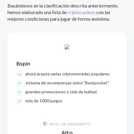
Basándonos en la clasificación descrita anteriormente,
hemos elaborado una lista de
criptocasinos
con las
mejores condiciones para jugar de forma anónima:
Bspin
ahora acepta varias criptomonedas populares
sistema de recompensas único "Backpocket"
grandes promociones y club de lealtad
más de 1000 juegos
NIVEL DE ANONIMATO:
Alto