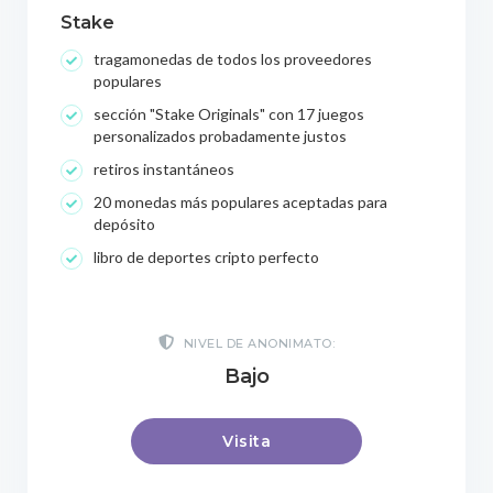
Stake
tragamonedas de todos los proveedores
populares
sección "Stake Originals" con 17 juegos
personalizados probadamente justos
retiros instantáneos
20 monedas más populares aceptadas para
depósito
libro de deportes cripto perfecto
NIVEL DE ANONIMATO:
Bajo
Visita