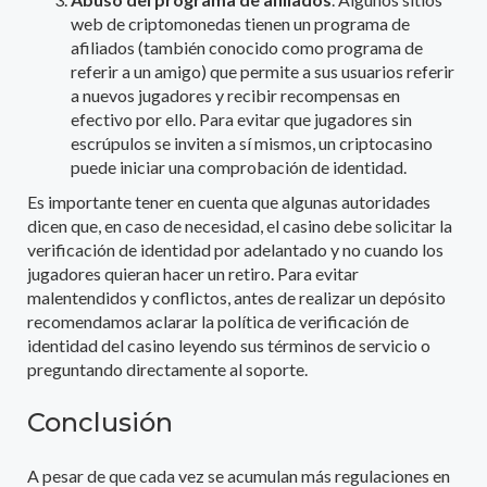
web de criptomonedas tienen un programa de
afiliados (también conocido como programa de
referir a un amigo) que permite a sus usuarios referir
a nuevos jugadores y recibir recompensas en
efectivo por ello. Para evitar que jugadores sin
escrúpulos se inviten a sí mismos, un criptocasino
puede iniciar una comprobación de identidad.
Es importante tener en cuenta que algunas autoridades
dicen que, en caso de necesidad, el casino debe solicitar la
verificación de identidad por adelantado y no cuando los
jugadores quieran hacer un retiro. Para evitar
malentendidos y conflictos, antes de realizar un depósito
recomendamos aclarar la política de verificación de
identidad del casino leyendo sus términos de servicio o
preguntando directamente al soporte.
Conclusión
A pesar de que cada vez se acumulan más regulaciones en