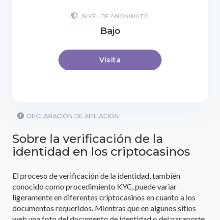
NIVEL DE ANONIMATO:
Bajo
Visita
DECLARACIÓN DE AFILIACIÓN
Sobre la verificación de la
identidad en los criptocasinos
El proceso de verificación de la identidad, también
conocido como procedimiento KYC, puede variar
ligeramente en diferentes criptocasinos en cuanto a los
documentos requeridos. Mientras que en algunos sitios
web una foto del documento de identidad o del pasaporte