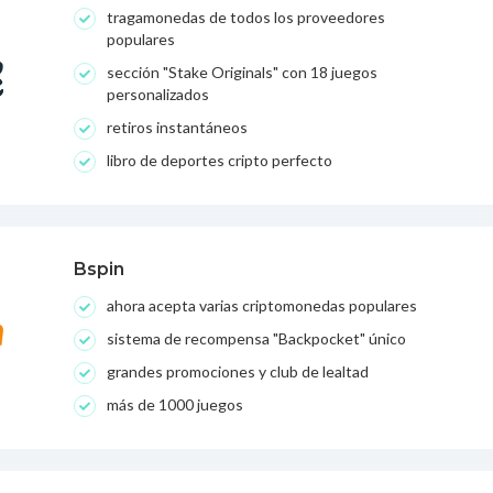
tragamonedas de todos los proveedores
populares
sección "Stake Originals" con 18 juegos
personalizados
retiros instantáneos
libro de deportes cripto perfecto
Bspin
ahora acepta varias criptomonedas populares
sistema de recompensa "Backpocket" único
grandes promociones y club de lealtad
más de 1000 juegos