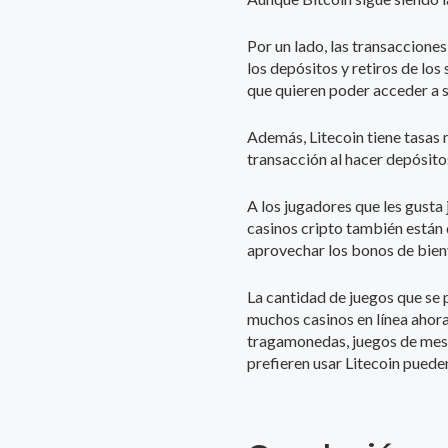
Por un lado, las transacciones
los depósitos y retiros de lo
que quieren poder acceder a s
Además, Litecoin tiene tasas 
transacción al hacer depósitos
A los jugadores que les gusta
casinos cripto también están 
aprovechar los bonos de bienv
La cantidad de juegos que se p
muchos casinos en línea ahor
tragamonedas, juegos de mesa,
prefieren usar Litecoin puede