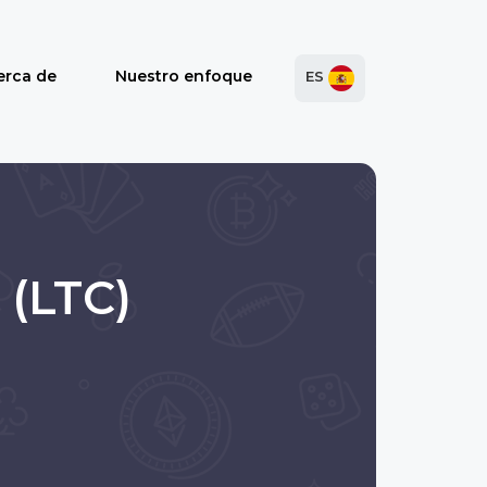
erca de
Nuestro enfoque
ES
 (LTC)