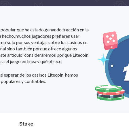
 popular que ha estado ganando tracción en la
 De hecho, muchos jugadores prefieren usar
, no solo por sus ventajas sobre los casinos en
onal sino también porque ofrece algunos
este artículo, consideraremos por qué Litecoin
ra el juego en línea y qué ofrece.
é esperar de los casinos Litecoin, hemos
s populares y confiables:
Stake