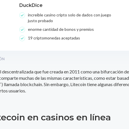
DuckDice
increíble casino cripto solo de dados con juego
justo probado
enorme cantidad de bonos y premios
19 criptomonedas aceptadas
IÓN
l descentralizada que fue creada en 2011 como una bifurcación de
 comparte muchas de las mismas características, como estar basad
) llamada blockchain. Sin embargo, Litecoin tiene algunas diferenc
rtos usuarios.
ecoin en casinos en línea