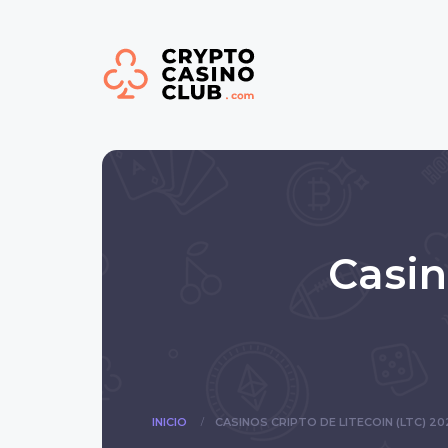
Casin
/
INICIO
CASINOS CRIPTO DE LITECOIN (LTC) 20