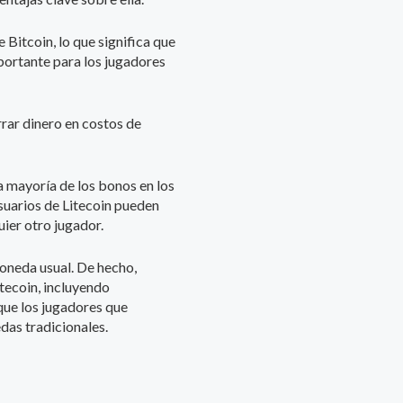
 Bitcoin, lo que significa que
mportante para los jugadores
rrar dinero en costos de
a mayoría de los bonos en los
usuarios de Litecoin pueden
ier otro jugador.
moneda usual. De hecho,
tecoin, incluyendo
que los jugadores que
das tradicionales.